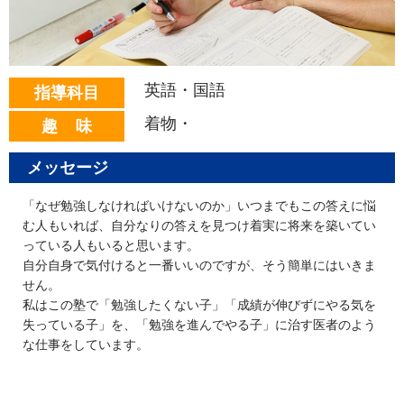
英語・国語
指導科目
着物・
趣 味
メッセージ
「なぜ勉強しなければいけないのか」いつまでもこの答えに悩
む人もいれば、自分なりの答えを見つけ着実に将来を築いてい
っている人もいると思います。
自分自身で気付けると一番いいのですが、そう簡単にはいきま
せん。
私はこの塾で「勉強したくない子」「成績が伸びずにやる気を
失っている子」を、「勉強を進んでやる子」に治す医者のよう
な仕事をしています。